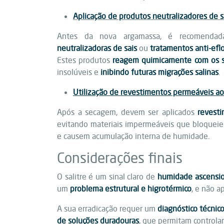
Aplicação de produtos neutralizadores de s
Antes da nova argamassa, é recomendad
neutralizadoras de sais
ou
tratamentos anti-efl
Estes produtos
reagem quimicamente com os sa
insolúveis e
inibindo futuras migrações salinas
.
Utilização de revestimentos permeáveis ao
Após a secagem, devem ser aplicados
revesti
evitando materiais impermeáveis que bloqueie
e causem acumulação interna de humidade.
Considerações finais
O salitre é um sinal claro de
humidade ascensio
um
problema estrutural e higrotérmico
, e não a
A sua erradicação requer um
diagnóstico técni
de soluções duradouras
, que permitam controlar