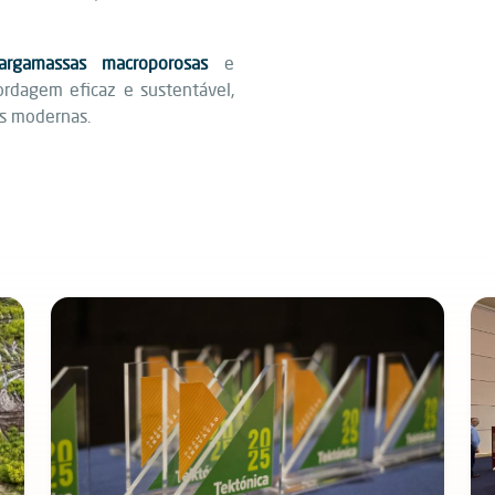
argamassas macroporosas
e
rdagem eficaz e sustentável,
es modernas.