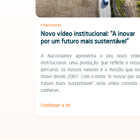
Nacionalrev
Novo vídeo institucional: “A inovar
por um futuro mais sustentável”
A Nacionalrev apresenta o seu novo víde
institucional, uma produção que reflete o noss
percurso, os nossos valores e a missão que no
move desde 2007. Com o mote “A inovar por u
futuro mais sustentável”, este vídeo convida 
conhecer...
Continuar a ler