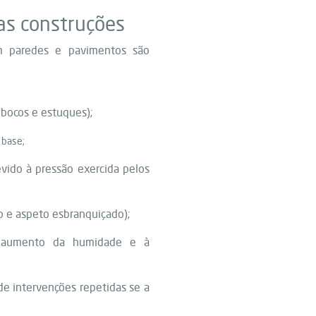
as construções
em paredes e pavimentos são
ebocos e estuques);
 base;
vido à pressão exercida pelos
o e aspeto esbranquiçado);
aumento da humidade e à
e intervenções repetidas se a