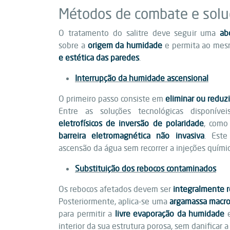
Métodos de combate e solu
O tratamento do salitre deve seguir uma
ab
sobre a
origem da humidade
e permita ao me
e estética das paredes
.
Interrupção da humidade ascensional
O primeiro passo consiste em
eliminar ou reduzi
Entre as soluções tecnológicas disponív
eletrofísicos de inversão de polaridade
, com
barreira eletromagnética não invasiva
. Est
ascensão da água sem recorrer a injeções quími
Substituição dos rebocos contaminados
Os rebocos afetados devem ser
integralmente 
Posteriormente, aplica-se uma
argamassa macro
para permitir a
livre evaporação da humidade
interior da sua estrutura porosa, sem danificar a 