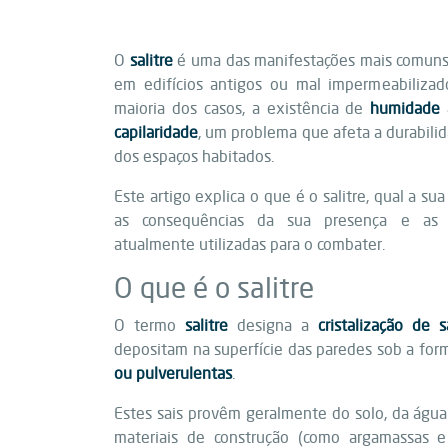
O
salitre
é uma das manifestações mais comun
em edifícios antigos ou mal impermeabilizado
maioria dos casos, a existência de
humidade 
capilaridade
, um problema que afeta a durabilid
dos espaços habitados.
Este artigo explica o que é o salitre, qual a s
as consequências da sua presença e as pr
atualmente utilizadas para o combater.
O que é o salitre
O termo
salitre
designa a
cristalização de s
depositam na superfície das paredes sob a fo
ou pulverulentas
.
Estes sais provêm geralmente do solo, da água 
materiais de construção (como argamassas e