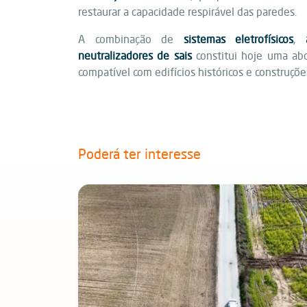
restaurar a capacidade respirável das paredes.
A combinação de
sistemas eletrofísicos
,
neutralizadores de sais
constitui hoje uma abo
compatível com edifícios históricos e construçõ
Poderá ter interesse