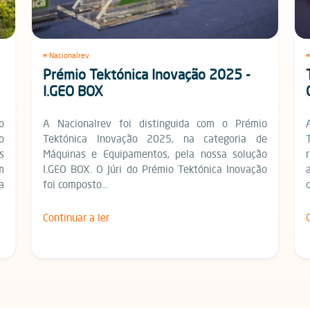
Nacionalrev
Prémio Tektónica Inovação 2025 -
I.GEO BOX
o
A Nacionalrev foi distinguida com o Prémio
o
Tektónica Inovação 2025, na categoria de
s
Máquinas e Equipamentos, pela nossa solução
m
I.GEO BOX.​ O Júri do Prémio Tektónica Inovação
a
foi composto...
Continuar a ler