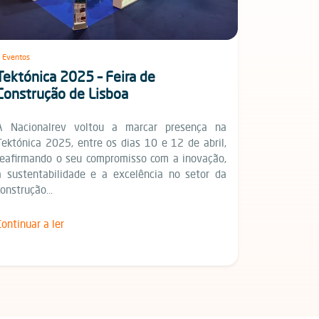
Eventos
Tektónica 2025 – Feira de
Construção de Lisboa
A Nacionalrev voltou a marcar presença na
Tektónica 2025, entre os dias 10 e 12 de abril,
reafirmando o seu compromisso com a inovação,
a sustentabilidade e a excelência no setor da
construção...
Continuar a ler