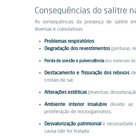
Consequências do salitre n
As consequências da presença de salitre 
diversas e cumulativas:
Problemas respiratórios
Degradação dos revestimentos
(pinturas, r
Perda de coesão e pulverulência
dos materiais de
Destacamento e fissuração dos rebocos
de
cristais de sal;
Alterações estéticas
(manchas, descoloraçã
Ambiente interior insalubre
devido ao 
proliferação de microrganismos;
Desvalorização patrimonial
e necessidade d
causa não for tratada.