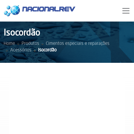
Isocordão
Home
Produtos
Cimentos especiais e reparações
Acessórios
Isocordão