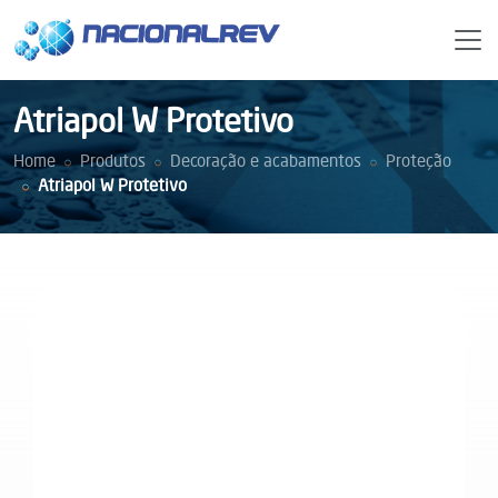
Atriapol W Protetivo
Home
Produtos
Decoração e acabamentos
Proteção
Atriapol W Protetivo