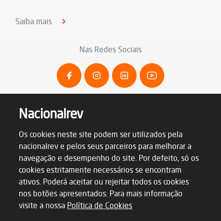
Saiba mais
Nas Redes Sociais
Nacionalrev
Os cookies neste site podem ser utilizados pela
nacionalrev e pelos seus parceiros para melhorar a
navegação e desempenho do site. Por defeito, só os
cookies estritamente necessários se encontram
ativos. Poderá aceitar ou rejeitar todos os cookies
nos botões apresentados. Para mais informação
Termos & Condições
Política de Privacidade
visite a nossa
Política de Cookies
Política de Cookies