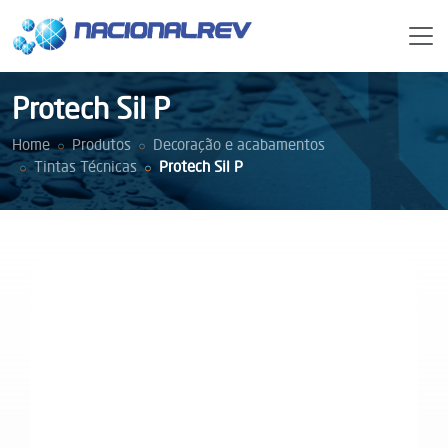
Protech Sil P
Home
Produtos
Decoração e acabamentos
Tintas Técnicas
Protech Sil P