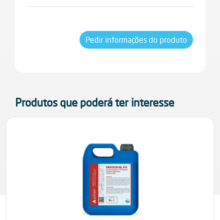
Pincel, rolo, nebulização airless a baixa pressão
antigos e novos, bem como para pinturas em
emulsão pré-existentes, desde que aderentes
ao suporte.
Pedir informações do produto
Produtos que poderá ter interesse