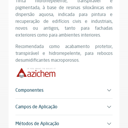
Tinta hidrorrepelente, transpirável e
pigmentada, à base de resinas siloxânicas em
dispersão aquosa, indicada para pintura e
recuperação de edifícios civis e industriais,
novos ou antigos, tanto para fachadas
exteriores como para ambientes interiores.
Recomendada como acabamento protetor,
transpirável e hidrorrepelente, para rebocos
desumidificantes macroporosos.
Componentes
Monocomponente
Campos de Aplicação
Indicado para pintura em ciclos de recuperação
desumidificante com rebocos macroporosos.
Métodos de Aplicação
Adequado para suportes minerais, rebocos