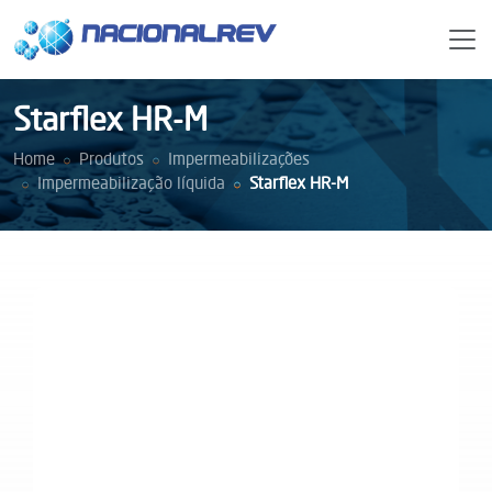
Starflex HR-M
Home
Produtos
Impermeabilizações
Impermeabilização líquida
Starflex HR-M