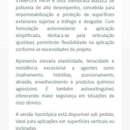
STARFLEX HR-M é uma membrana elástica de
poliureia de alto desempenho, concebida para
impermeabilização e proteção de superfícies
exteriores sujeitas a tráfego e desgaste. Com
formulação autonivelante e aplicação
simplificada, destaca-se pela reticulação
ajustável, permitindo flexibilidade na aplicação
conforme as necessidades do projeto.
Apresenta elevada elasticidade, tenacidade e
resistência excecional a agentes como
cisalhamento, hidrólise, puncionamento,
abrasão, envelhecimento e produtos químicos
agressivos. É também autoextinguível,
oferecendo maior segurança em situações de
risco térmico.
A versão tixotrópica está disponível sob pedido,
ideal para aplicações em superfícies verticais ou
inclinadas.