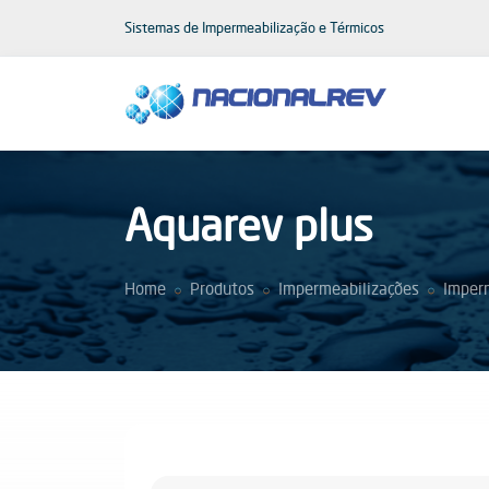
Sistemas de Impermeabilização e Térmicos
Aquarev plus
Home
Produtos
Impermeabilizações
Imperm