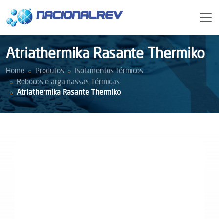
Atriathermika Rasante Thermiko
Home
Produtos
Isolamentos térmicos
Rebocos e argamassas Térmicas
Atriathermika Rasante Thermiko