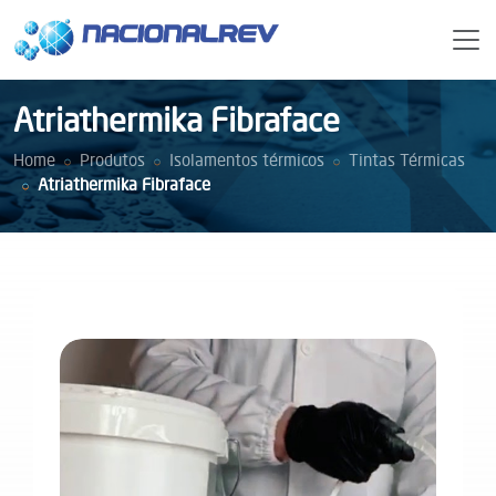
Atriathermika Fibraface
Home
Produtos
Isolamentos térmicos
Tintas Térmicas
Atriathermika Fibraface