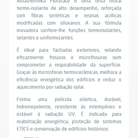
Atriathermika Fibraface é uma tinta mural
termo-isolante de alto desempenho, reforçada
com fibras sintéticas e resinas acrílicas
modificadas com siloxanos. A sua fórmula
inovadora confere-lhe funções termoisolantes,
selantes e uniformizantes.
É ideal para fachadas exteriores, selando
eficazmente fissuras e microfissuras sem
comprometer a respirabilidade da superfície.
Graças às microsferas termocerâmicas, melhora a
eficiência energética dos edifícios e reduz o
aquecimento por radiação solar.
Forma uma película elástica, durável,
hidrorrepelente, resistente às intempéries e
estável à radiação UV. É indicada para
reabilitação energética, proteção de sistemas
ETICS e conservação de edifícios históricos.