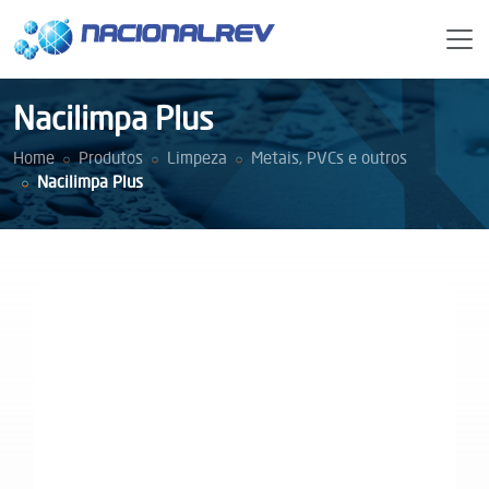
Nacilimpa Plus
Home
Produtos
Limpeza
Metais, PVCs e outros
Nacilimpa Plus