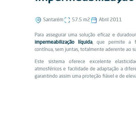
Santarém
57.5 m2
Abril 2011
Para assegurar uma solução eficaz e duradou
impermeabilização líquida
, que permite a 
contínua, sem juntas, totalmente aderente ao s
Este sistema oferece excelente elasticida
atmosféricos e facilidade de adaptação a difer
garantindo assim uma proteção fiável e de elev