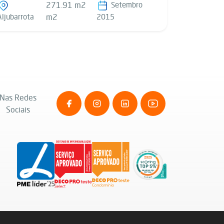
271.91 m2
Setembro
Aljubarrota
m2
2015
Nas Redes
Sociais