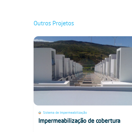
Outros Projetos
Sistema de Impermeabilização
Impermeabilização de cobertura