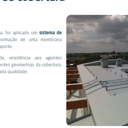
ra, foi aplicado um
sistema de
formação de uma membrana
uporte.
de, resistência aos agentes
entes geometrias da cobertura,
ada qualidade.