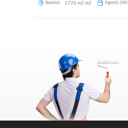
Bucelas
Agosto 200
2720 m2 m2