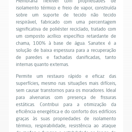
Membrana flexível com propriedades de
isolamento térmico e freio de vapor, construída
sobre um suporte de tecido não tecido
respirável, fabricado com uma percentagem
significativa de poliéster reciclado, tratado com
um composto acrílico específico retardante de
chama, 100% à base de água. Sanatex é a
solução de baixa espessura para a recuperação
de paredes e fachadas danificadas, tanto
internas quanto externas.
Permite um restauro rápido e eficaz das
superfícies, mesmo nas situações mais difíceis,
sem causar transtornos para os moradores. Ideal
para alvenarias com presença de fissuras
estáticas. Contribui para a otimização da
eficiência energética e do conforto dos edifícios
graças às suas propriedades de isolamento
térmico, respirabilidade, resistência ao ataque