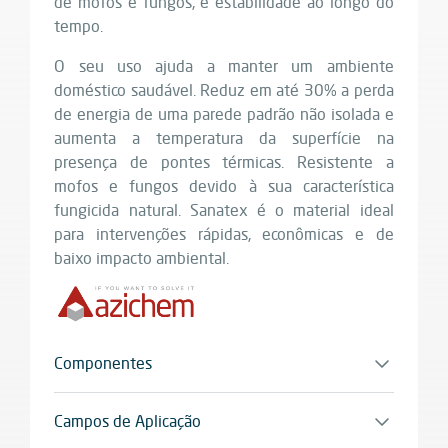
de mofos e fungos, e estabilidade ao longo do
tempo.
O seu uso ajuda a manter um ambiente
doméstico saudável. Reduz em até 30% a perda
de energia de uma parede padrão não isolada e
aumenta a temperatura da superfície na
presença de pontes térmicas. Resistente a
mofos e fungos devido à sua característica
fungicida natural. Sanatex é o material ideal
para intervenções rápidas, econômicas e de
baixo impacto ambiental.
Componentes
Monocomponente
Campos de Aplicação
Reabilitação de paredes interiores e exteriores