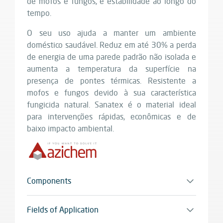
de mofos e fungos, e estabilidade ao longo do
tempo.
O seu uso ajuda a manter um ambiente
doméstico saudável. Reduz em até 30% a perda
de energia de uma parede padrão não isolada e
aumenta a temperatura da superfície na
presença de pontes térmicas. Resistente a
mofos e fungos devido à sua característica
fungicida natural. Sanatex é o material ideal
para intervenções rápidas, econômicas e de
baixo impacto ambiental.
Components
Monocomponente
Fields of Application
Reabilitação de paredes interiores e exteriores