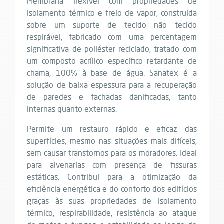
Membrana flexível com propriedades de
isolamento térmico e freio de vapor, construída
sobre um suporte de tecido não tecido
respirável, fabricado com uma percentagem
significativa de poliéster reciclado, tratado com
um composto acrílico específico retardante de
chama, 100% à base de água. Sanatex é a
solução de baixa espessura para a recuperação
de paredes e fachadas danificadas, tanto
internas quanto externas.
Permite um restauro rápido e eficaz das
superfícies, mesmo nas situações mais difíceis,
sem causar transtornos para os moradores. Ideal
para alvenarias com presença de fissuras
estáticas. Contribui para a otimização da
eficiência energética e do conforto dos edifícios
graças às suas propriedades de isolamento
térmico, respirabilidade, resistência ao ataque