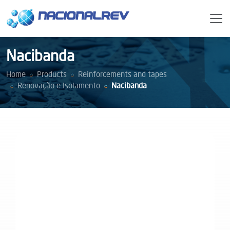
Nacibanda
Home
Products
Reinforcements and tapes
Renovação e Isolamento
Nacibanda