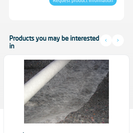
Request product information
Products you may be interested
<
>
in