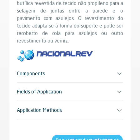
butílica revestida de tecido não propileno para a
selagem de juntas entre a parede e o
pavimento com azulejos. O revestimento do
tecido adapta-se à forma do suporte e pode ser
recoberto de cola para azulejos ou outro
revestimento ou verniz.
Components
Monocomponente
Fields of Application
Isolar entre parede e o pavimento com azulejos,
entre outros sob consulta
Application Methods
Aplicação manual