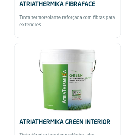
ATRIATHERMIKA FIBRAFACE
Tinta termoisolante reforçada com fibras para
exteriores
ATRIATHERMIKA GREEN INTERIOR
Tinta térmica interior ecológica, alto