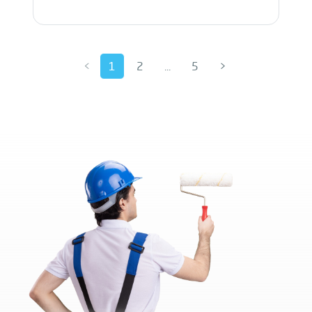
<
1
2
...
5
>