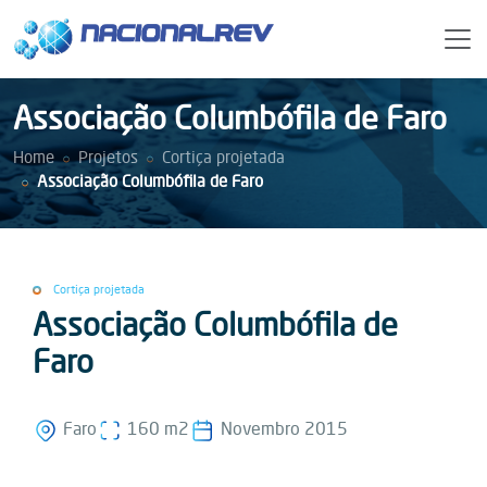
Associação Columbófila de Faro
Home
Projetos
Cortiça projetada
Associação Columbófila de Faro
Cortiça projetada
Associação Columbófila de
Faro
Faro
160 m2
Novembro 2015