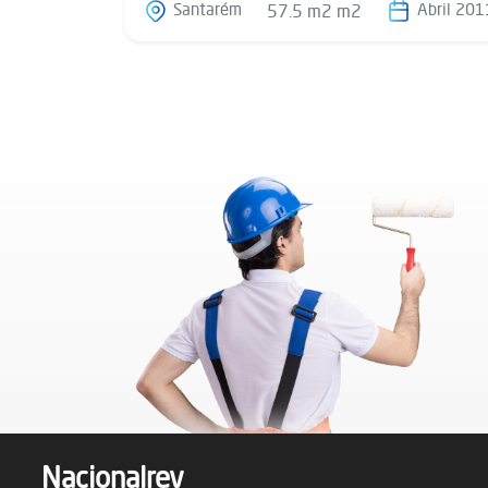
Santarém
Abril 201
57.5 m2 m2
Nacionalrev