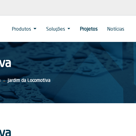
Produtos
Soluções
Projetos
Notícias
va
o
Jardim da Locomotiva
va