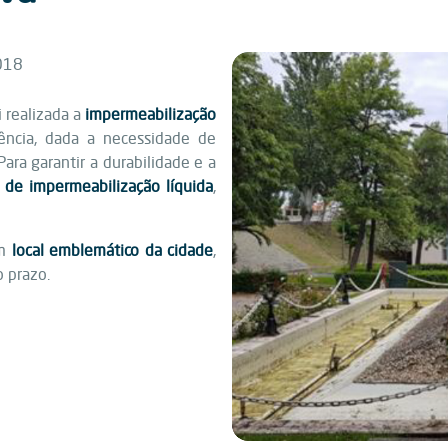
018
i realizada a
impermeabilização
ência, dada a necessidade de
 Para garantir a durabilidade e a
 de impermeabilização líquida
,
um
local emblemático da cidade
,
 prazo.