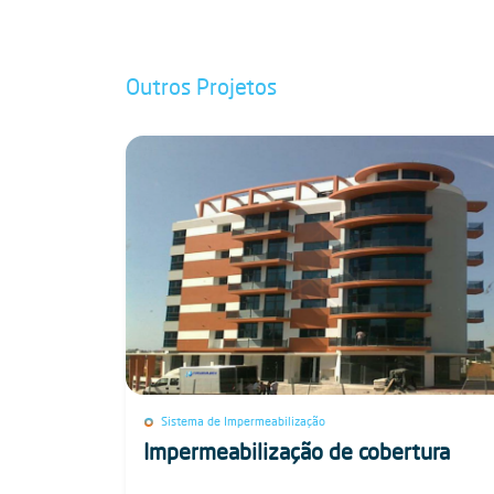
Outros Projetos
Sistema de Impermeabilização
Impermeabilização de cobertura