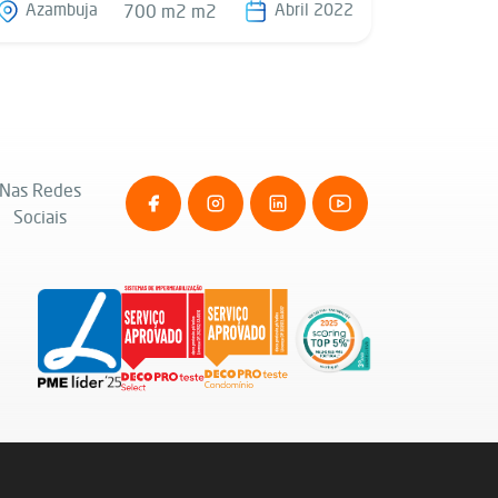
Azambuja
Abril 2022
700 m2 m2
Nas Redes
Sociais