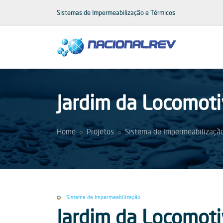
Sistemas de Impermeabilização e Térmicos
Jardim da Locomoti
Home
Projetos
Sistema de Impermeabilizaçã
Sistema de Impermeabilização
Jardim da Locomoti