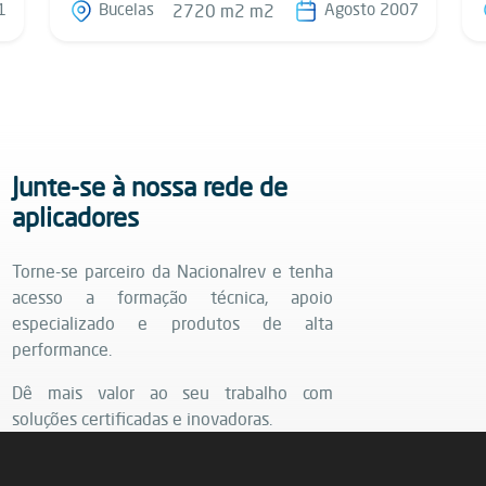
1
Bucelas
Agosto 2007
2720 m2 m2
Junte-se à nossa rede de
aplicadores
Torne-se parceiro da Nacionalrev e tenha
acesso a formação técnica, apoio
especializado e produtos de alta
performance.
Dê mais valor ao seu trabalho com
soluções certificadas e inovadoras.
Saiba mais