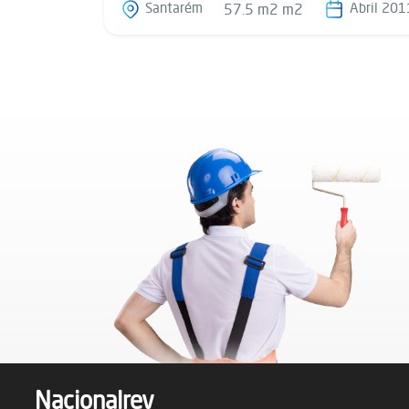
Santarém
Abril 201
57.5 m2 m2
Nacionalrev