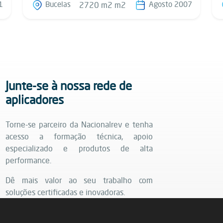
1
Bucelas
Agosto 2007
2720 m2 m2
Junte-se à nossa rede de
aplicadores
Torne-se parceiro da Nacionalrev e tenha
acesso a formação técnica, apoio
especializado e produtos de alta
performance.
Dê mais valor ao seu trabalho com
soluções certificadas e inovadoras.
Saiba mais