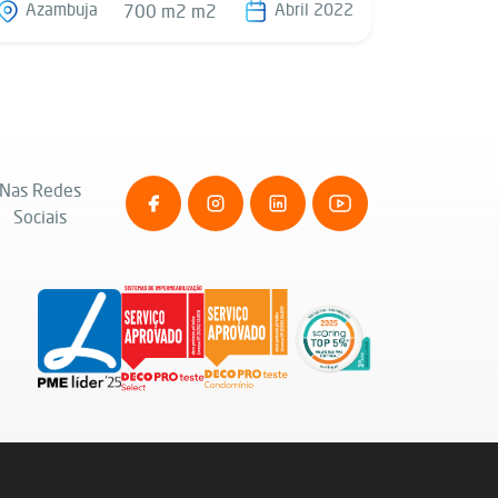
Azambuja
Abril 2022
700 m2 m2
Nas Redes
Sociais