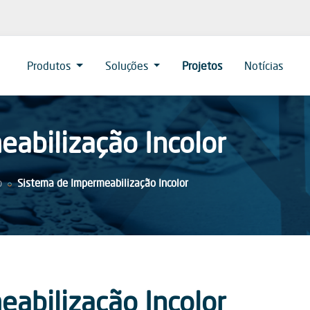
Produtos
Soluções
Projetos
Notícias
abilização Incolor
o
Sistema de Impermeabilização Incolor
abilização Incolor