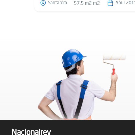
Santarém
Abril 201
57.5 m2 m2
Nacionalrev