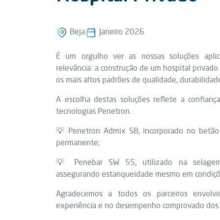
Beja
Janeiro 2026
É um orgulho ver as nossas soluções apli
relevância: a construção de um hospital privad
os mais altos padrões de qualidade, durabilidad
A escolha destas soluções reflete a confianç
tecnologias Penetron.
💡 Penetron Admix SB, incorporado no betão 
permanente;
💡 Penebar SW 55, utilizado na selage
assegurando estanqueidade mesmo em condiçõ
Agradecemos a todos os parceiros envolvi
experiência e no desempenho comprovado dos 