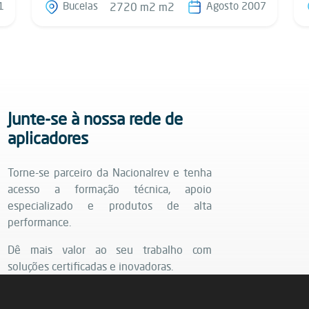
1
Bucelas
Agosto 2007
2720 m2 m2
Junte-se à nossa rede de
aplicadores
Torne-se parceiro da Nacionalrev e tenha
acesso a formação técnica, apoio
especializado e produtos de alta
performance.
Dê mais valor ao seu trabalho com
soluções certificadas e inovadoras.
Saiba mais