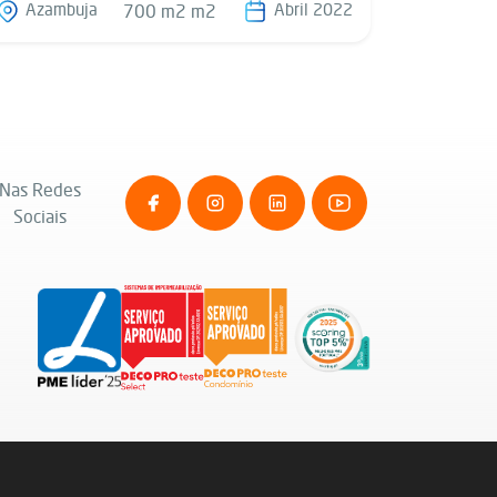
Azambuja
Abril 2022
700 m2 m2
Nas Redes
Sociais