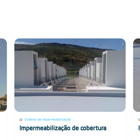
Sistema de Impermeabilização
Impermeabilização de cobertura