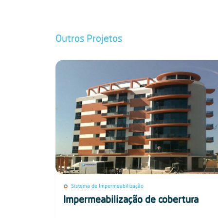
Outros Projetos
Sistema de Impermeabilização
Impermeabilização de cobertura