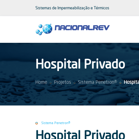
Sistemas de Impermeabilização e Térmicos
Hospital Privado
Home
Projetos
Sistema Penetron®
Hospita
Sistema Penetron®
Hospital Privado