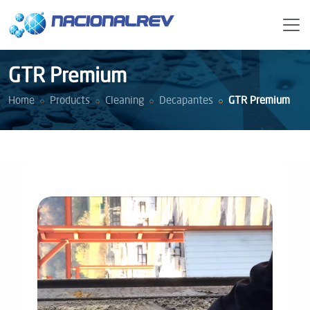
GTR Premium
Home
Products
Cleaning
Decapantes
GTR Premium