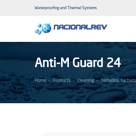
Waterproofing and Thermal Systems
Anti-M Guard 24
Home
Products
Cleaning
Telhados, fachad