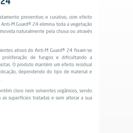
 24
tamento preventivo e curativo, com efeito
O Anti-M Guard® 24 elimina toda a vegetação
removida naturalmente pela chuva ou através
ientes ativos do Anti-M Guard® 24 fixam-se
a proliferação de fungos e dificultando a
sitas. O produto mantém um efeito residual
plicação, dependendo do tipo de material e
.
ntém cloro nem solventes orgânicos, sendo
 as superfícies tratadas e sem alterar a sua