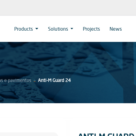
Products
Solutions
Projects
News
as e pavimentos
Anti-M Guard 24