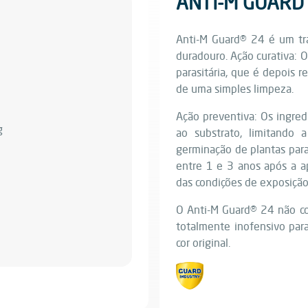
ANTI-M GUARD
Anti-M Guard® 24 é um tra
duradouro. Ação curativa: 
parasitária, que é depois 
de uma simples limpeza.
Ação preventiva: Os ingred
ao substrato, limitando 
germinação de plantas para
entre 1 e 3 anos após a a
das condições de exposição
O Anti-M Guard® 24 não co
totalmente inofensivo para
cor original.