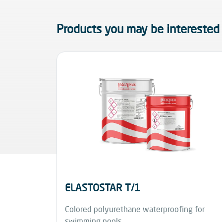
Products you may be interested 
ELASTOSTAR T/1
Colored polyurethane waterproofing for
swimming pools