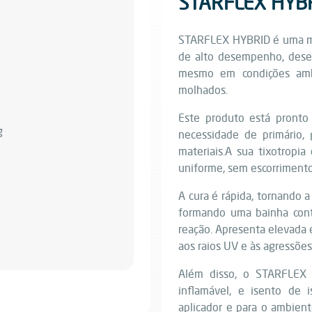
STARFLEX HYB
STARFLEX HYBRID é uma me
de alto desempenho, desenv
mesmo em condições ambi
molhados.
Este produto está pronto
necessidade de primário, 
materiais.A sua tixotropia
uniforme, sem escorrimentos
A cura é rápida, tornando 
formando uma bainha cont
reação. Apresenta elevada e
aos raios UV e às agressões 
Além disso, o STARFLEX
inflamável, e isento de 
aplicador e para o ambien