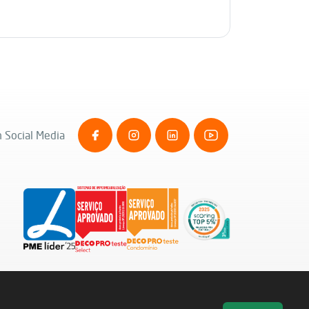
 Social Media