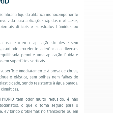
RID
mbrana líquida alifática monocomponente
olvida para aplicações rápidas e eficazes,
entais difíceis e substratos húmidos ou
 a usar e oferece aplicação simples e sem
garantindo excelente aderência a diversos
 equilibrada permite uma aplicação fluida e
 em superfícies verticais.
a superfície imediatamente à prova de chuva,
ínua e elástica, sem bolhas nem falhas de
lasticidade, sendo resistente à água parada,
climáticas.
 HYBRID tem odor muito reduzido, é não
isocianatos, o que o torna seguro para o
te, evitando problemas no transporte ou em