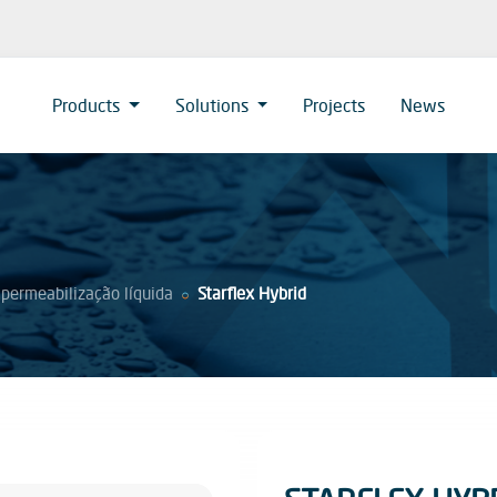
Products
Solutions
Projects
News
permeabilização líquida
Starflex Hybrid