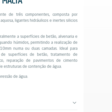
 MALTA
ante de três componentes, composta por
quosa, ligantes hidráulicos e inertes silicios
ralmente a superfícies de betão, alvenaria e
quando húmidos, permitindo a realização de
 10mm numa ou duas camadas. Ideal para
 de superfícies de betão, tratamento de
oco, reparação de pavimentos de cimento
de estruturas de contenção de água.
pressão de água.