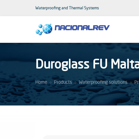
Waterproofing and Thermal Systems
Duroglass FU Malt
Home
Products
Waterproofing solutions
Pr