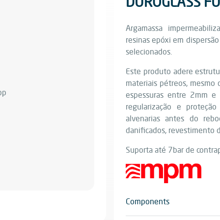
DUROGLASS FU
Argamassa impermeabiliz
resinas epóxi em dispersão a
selecionados.
Este produto adere estrutu
materiais pétreos, mesmo 
espessuras entre 2mm e
regularização e proteção
alvenarias antes do reb
danificados, revestimento 
Suporta até 7bar de contra
Components
Tricomponente