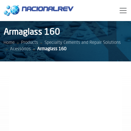
Armaglass 160
Home
Products
Specialty Cements and Repair Solutions
Acessórios
Armaglass 160