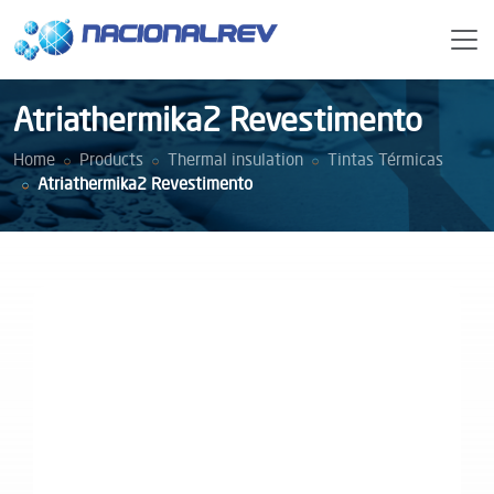
Atriathermika2 Revestimento
Home
Products
Thermal insulation
Tintas Térmicas
Atriathermika2 Revestimento